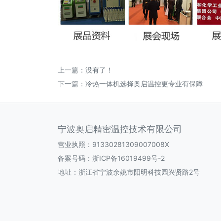
上一篇：没有了！
下一篇：
冷热一体机选择奥启温控更专业有保障
宁波奥启精密温控技术有限公司
营业执照：91330281309007008X
备案号码：
浙ICP备16019499号-2
地址：浙江省宁波余姚市阳明科技园兴贤路2号