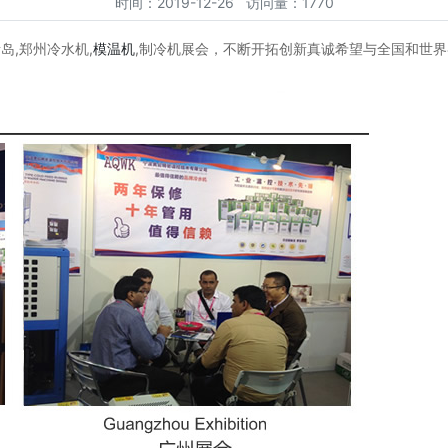
时间：2019-12-26 访问量：1770
岛,郑州冷水机,
模温机
,制冷机展会，不断开拓创新真诚希望与全国和世