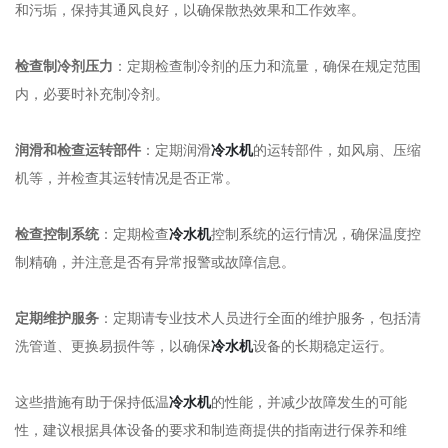
和污垢，保持其通风良好，以确保散热效果和工作效率。
检查制冷剂压力
：定期检查制冷剂的压力和流量，确保在规定范围
内，必要时补充制冷剂。
润滑和检查运转部件
：定期润滑
冷水机
的运转部件，如风扇、压缩
机等，并检查其运转情况是否正常。
检查控制系统
：定期检查
冷水机
控制系统的运行情况，确保温度控
制精确，并注意是否有异常报警或故障信息。
定期维护服务
：定期请专业技术人员进行全面的维护服务，包括清
洗管道、更换易损件等，以确保
冷水机
设备的长期稳定运行。
这些措施有助于保持低温
冷水机
的性能，并减少故障发生的可能
性，建议根据具体设备的要求和制造商提供的指南进行保养和维