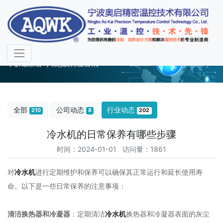
行业动态
了解最新公司动态及行业资讯
全部
公司动态
行业动态
210
8
202
冷水机的日常保养有哪些步骤
时间：2024-01-01 访问量：1861
对
冷水机
进行定期维护和保养可以确保其正常运行和延长使用寿
命。以下是一些日常保养的注意事项：
清洁换热器和冷凝器
：定期清洁
冷水机
换热器和冷凝器表面的灰尘