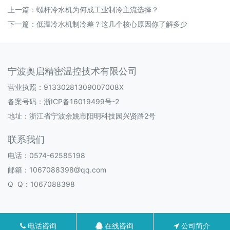
上一篇：
螺杆冷水机为何成工业制冷主流选择？
下一篇：
低温冷水机制冷差？这几个核心原因你了解多少
宁波奥启精密温控技术有限公司
营业执照：91330281309007008X
备案号码：
浙ICP备16019499号-2
地址：浙江省宁波余姚市阳明科技园兴贤路2号
联系我们
电话：0574-62585198
邮箱：1067088398@qq.com
Q Q：1067088398
电话咨询
在线咨询
公司简介