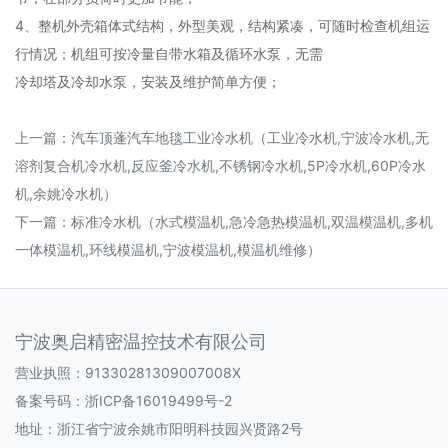
4、整机外壳箱体式结构，外型美观，结构紧凑，可随时检查机组运
行情况；机组可按冷量自带水箱及循环水泵，无需
冷却塔及冷却水泵，安装及维护简单方便；
上一篇：
汽车顶蓬汽车地毯工业冷水机（工业冷水机,宁波冷水机,无
溶剂复合机冷水机,反应釜冷水机,不锈钢冷水机,5P冷水机,60P冷水
机,余姚冷水机）
下一篇：
标准冷水机（水式模温机,急冷急热模温机,双温模温机,多机
一体模温机,环线模温机,宁波模温机,模温机维修）
宁波奥启精密温控技术有限公司
营业执照：91330281309007008X
备案号码：
浙ICP备16019499号-2
地址：浙江省宁波余姚市阳明科技园兴贤路2号