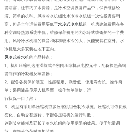
管堵塞，还节约了水资源，是冷水空调设备产品中，保养维修经
济、简单的机种。风冷冷水机组比水冷冷水机组一次性投资要稍
高，但是全年运转费用要低于
水冷式冷水机
组，机房建筑费用在各
种空调冷热源系统中低，维修保养费用约为水冷式或锅炉的一半费
用。风冷冷水机组的噪音和体积较水冷的大，只能安装在室外。水
冷机组大多安装在地下室内。
风冷式冷水机
的产品特点：
1、机组压缩机选用涡旋式全密闭压缩机及电控元件，配备换热高铜
管制作的冷凝器及蒸发器；
2、配备各类保护装置，性能稳定、噪音低、使用寿命长、操作简
单；采用液晶显示人机界面，操作简单便捷，运
行状况一目了然；
3、机型有采用单压缩机或多压缩机组合制冷系统。压缩机可依负载
变化，自动交替运转，平衡各压缩机的运行时数，
达到节省能耗及延长了冷水机组的使用期限的效果。便于能量调
节，在部分负荷时更加节能；