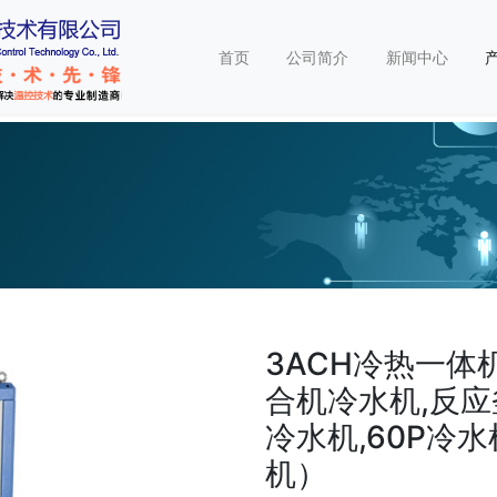
首页
公司简介
新闻中心
3ACH冷热一体
合机冷水机,反应
冷水机,60P冷
机）