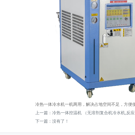
冷热一体冷水机一机两用，解决占地空间不足，方便
上一篇：
冷热一体控温机 （无溶剂复合机冷水机,反应釜
下一篇：没有了！