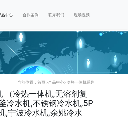
产品中心
合作案例
联系我们
现场视频
当前位置：
首页
>
产品中心
>
冷热一体机系列
机 （冷热一体机,无溶剂复
釜冷水机,不锈钢冷水机,5P
水机,宁波冷水机,余姚冷水