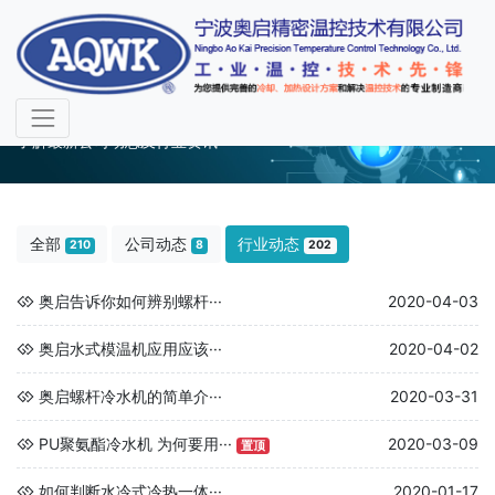
行业动态
了解最新公司动态及行业资讯
全部
公司动态
行业动态
210
8
202
奥启告诉你如何辨别螺杆···
2020-04-03
奥启水式模温机应用应该···
2020-04-02
奥启螺杆冷水机的简单介···
2020-03-31
PU聚氨酯冷水机 为何要用···
2020-03-09
置顶
如何判断水冷式冷热一体···
2020-01-17