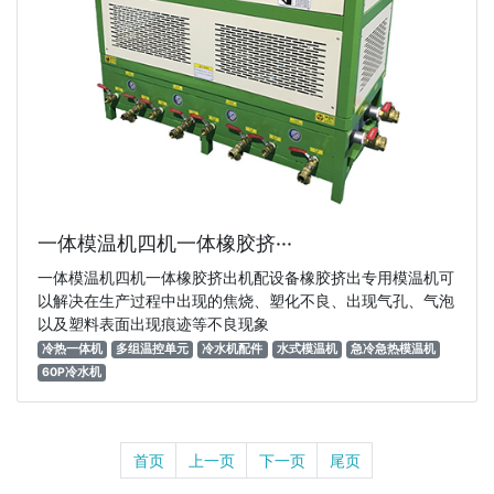
一体模温机四机一体橡胶挤···
一体模温机四机一体橡胶挤出机配设备橡胶挤出专用模温机可
以解决在生产过程中出现的焦烧、塑化不良、出现气孔、气泡
以及塑料表面出现痕迹等不良现象
冷热一体机
多组温控单元
冷水机配件
水式模温机
急冷急热模温机
60P冷水机
首页
上一页
下一页
尾页