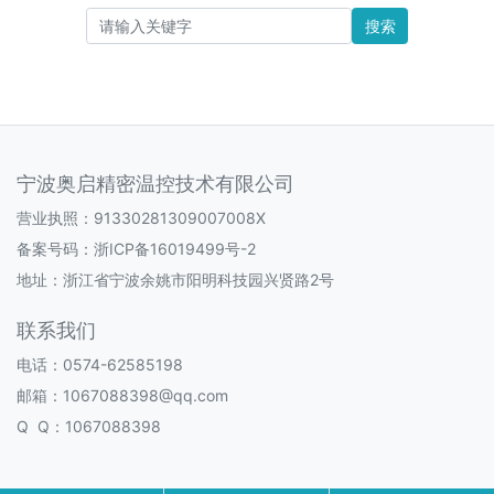
搜索
宁波奥启精密温控技术有限公司
营业执照：91330281309007008X
备案号码：
浙ICP备16019499号-2
地址：浙江省宁波余姚市阳明科技园兴贤路2号
联系我们
电话：0574-62585198
邮箱：1067088398@qq.com
Q Q：1067088398