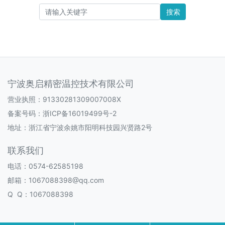
搜索
宁波奥启精密温控技术有限公司
营业执照：91330281309007008X
备案号码：
浙ICP备16019499号-2
地址：浙江省宁波余姚市阳明科技园兴贤路2号
联系我们
电话：0574-62585198
邮箱：1067088398@qq.com
Q Q：1067088398