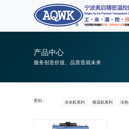
产品中心
服务创造价值、品质造就未来
类别：
冷水机系列
模温机系列
冷热