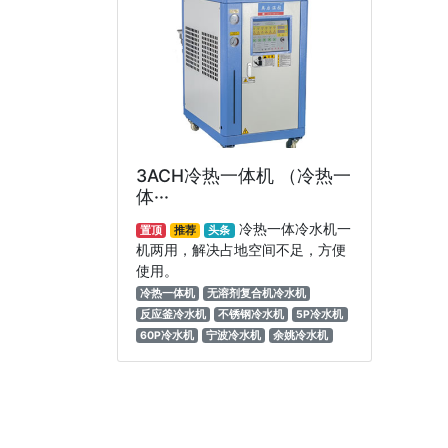
3ACH冷热一体机 （冷热一
体···
冷热一体冷水机一
置顶
推荐
头条
机两用，解决占地空间不足，方便
使用。
冷热一体机
无溶剂复合机冷水机
反应釜冷水机
不锈钢冷水机
5P冷水机
60P冷水机
宁波冷水机
余姚冷水机