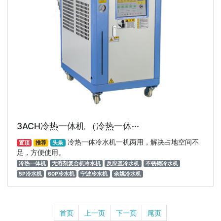
3ACH冷热一体机 （冷热一体···
冷热一体冷水机一机两用，解决占地空间不
置顶
推荐
头条
足，方便使用。
冷热一体机
无溶剂复合机冷水机
反应釜冷水机
不锈钢冷水机
5P冷水机
60P冷水机
宁波冷水机
余姚冷水机
首页
上一页
下一页
尾页